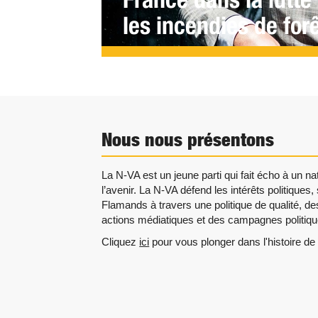
les incendies de for
Nous nous présentons
La N-VA est un jeune parti qui fait écho à un 
l’avenir. La N-VA défend les intérêts politiques
Flamands à travers une politique de qualité, de
actions médiatiques et des campagnes politiqu
Cliquez
ici
pour vous plonger dans l'histoire de 