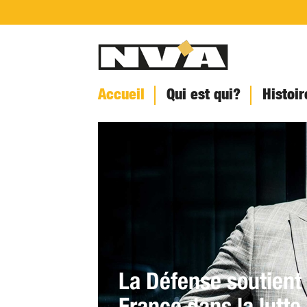
Accueil
Qui est qui?
Histoir
La Défense soutient 
France dans la lutte