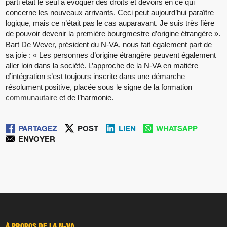
parti était le seul à évoquer des droits et devoirs en ce qui
concerne les nouveaux arrivants. Ceci peut aujourd’hui paraître
logique, mais ce n’était pas le cas auparavant. Je suis très fière
de pouvoir devenir la première bourgmestre d’origine étrangère ».
Bart De Wever, président du N-VA, nous fait également part de
sa joie : « Les personnes d’origine étrangère peuvent également
aller loin dans la société. L’approche de la N-VA en matière
d’intégration s’est toujours inscrite dans une démarche
résolument positive, placée sous le signe de la formation
communautaire
et de l’harmonie.
PARTAGEZ
POST
LIEN
WHATSAPP
ENVOYER
À PROPOS DE LA N-VA