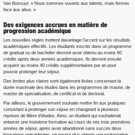
Van Bossuyt. « Nous sommes ouverts aux talents, mais fermes
face aux abus. »
Des exigences accrues en matière de
progression académique
Les nouvelles règles mettent davantage l’accent sur les résultats
académiques effectifs. Les étudiants inscrits dans un programme
de graduat ou de bachelier devront avoir obtenu au moins 60
crédits après deux années académiques. Ils devront ensuite
acquérir au moins 40 crédits supplémentaires par an pour
pouvoir prolonger leur séjour.
Des limites plus claires sont également fixées concernant la
durée maximale des études dans les programmes de master, de
master de spécialisation, de certificat et de doctorat.
Par ailleurs, le gouvernement souhaite mettre fin aux pratiques
consistant à prolonger son séjour en changeant à plusieurs
reprises de filière d’études. Ainsi, un étudiant qui souhaiterait
entamer une troisième formation au cours de ses trois premières
années de séjour, après avoir abandonné sans succès deux
formations précédentes, ne pourra plus obtenir une prolongation