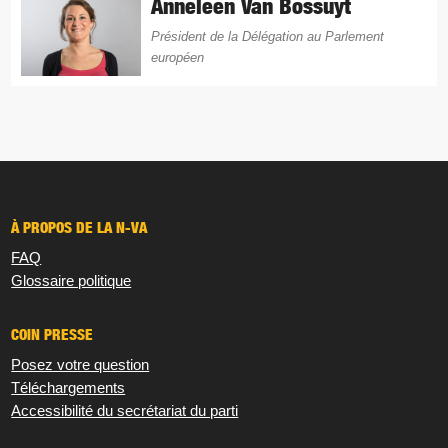
Anneleen Van Bossuyt
Président de la Délégation au Parlement
européen
À PROPOS DE LA N-VA
FAQ
Glossaire politique
COIN PRESSE
Posez votre question
Téléchargements
Accessibilité du secrétariat du parti