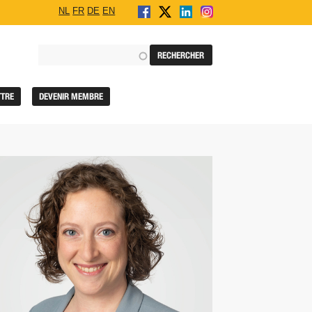
NL
FR
DE
EN
TTRE
DEVENIR MEMBRE