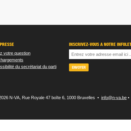
 PRESSE
INSCRIVEZ-VOUS À NOTRE INFOLE
z votre question
chargements
sibilité du secrétariat du parti
2026 N-VA,
Rue Royale 47 boîte 6, 1000 Bruxelles •
info@n-va.be
•