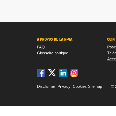
À PROPOS DE LA N-VA
COIN
FAQ
Pose
Glossaire politique
Télé
Acces
Disclaimer
Privacy
Cookies
Sitemap
© 