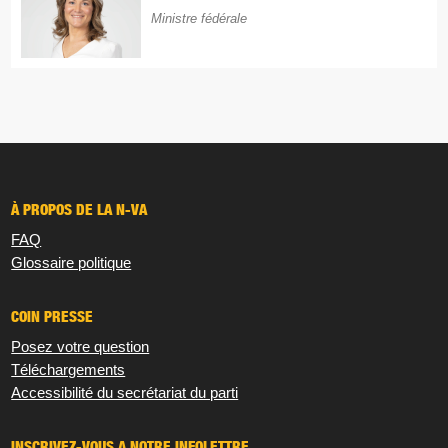
Ministre fédérale
À PROPOS DE LA N-VA
FAQ
Glossaire politique
COIN PRESSE
Posez votre question
Téléchargements
Accessibilité du secrétariat du parti
INSCRIVEZ-VOUS À NOTRE INFOLETTRE