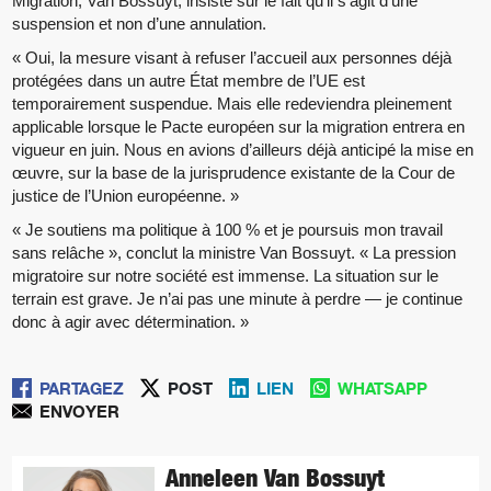
Migration, Van Bossuyt, insiste sur le fait qu’il s’agit d’une
suspension et non d’une annulation.
« Oui, la mesure visant à refuser l’accueil aux personnes déjà
protégées dans un autre État membre de l’UE est
temporairement suspendue. Mais elle redeviendra pleinement
applicable lorsque le Pacte européen sur la migration entrera en
vigueur en juin. Nous en avions d’ailleurs déjà anticipé la mise en
œuvre, sur la base de la jurisprudence existante de la Cour de
justice de l’Union européenne. »
« Je soutiens ma politique à 100 % et je poursuis mon travail
sans relâche », conclut la ministre Van Bossuyt. « La pression
migratoire sur notre société est immense. La situation sur le
terrain est grave. Je n’ai pas une minute à perdre — je continue
donc à agir avec détermination. »
PARTAGEZ
POST
LIEN
WHATSAPP
ENVOYER
Anneleen Van Bossuyt