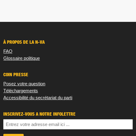
À PROPOS DE LA N-VA
FAQ
Glossaire politique
COIN PRESSE
Posez votre question
Téléchargements
Accessibilité du secrétariat du parti
INSCRIVEZ-VOUS À NOTRE INFOLETTRE