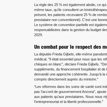
La règle des 25 % est également abolie, ce qui
même taux, qu’ils consultent un kinésithérapeu
présent, les patients recevaient 25 % de rem
prestataire non conventionné). C’est une bonne 
Le système de convention partielle est égalem
responsabilisées dans la gestion du budget des
2029.
Un combat pour le respect des 
La députée Frieda Gijbels, elle-même parodon
médical. “Il était essentiel pour nous que les 
chèques en blanc”, déclare Frieda Gijbels. “Dè
suppléments, du financement hospitalier et de
demandé une approche cohérente. Jusqu’à la d
compris directement auprès du ministre.”
“Les réformes dans les soins de santé sont ind
pas l’accord de gouvernement Arizona”, ajoute 
aux patients qu’aux prestataires. Nous nous réj
l’entrepreneuriat et la liberté professionnelle.”