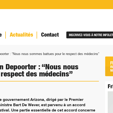
e
Actualités
Contact
INSCRIVEZ-VOUS À NOTRE INFOLE
poorter : “Nous nous sommes battues pour le respect des médecins”
F
en Depoorter : “Nous nous
R
N
 respect des médecins”
Fr
e gouvernement Arizona, dirigé par le Premier
inistre Bart De Wever, est parvenu à un accord
stival. Une partie essentielle de cet accord concerne