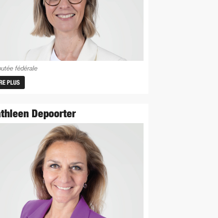
utée fédérale
IRE PLUS
thleen Depoorter