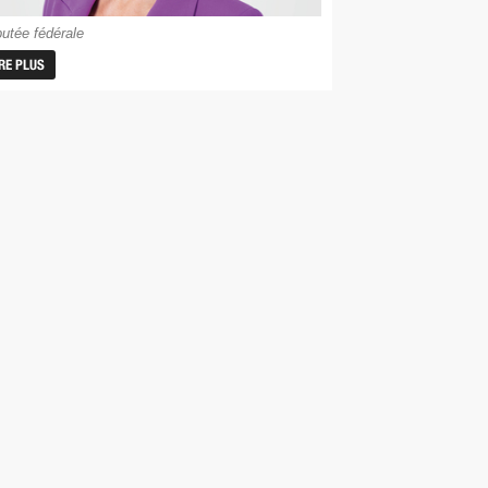
utée fédérale
IRE PLUS