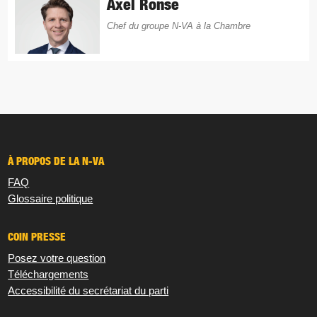
Axel Ronse
Chef du groupe N-VA à la Chambre
À PROPOS DE LA N-VA
FAQ
Glossaire politique
COIN PRESSE
Posez votre question
Téléchargements
Accessibilité du secrétariat du parti