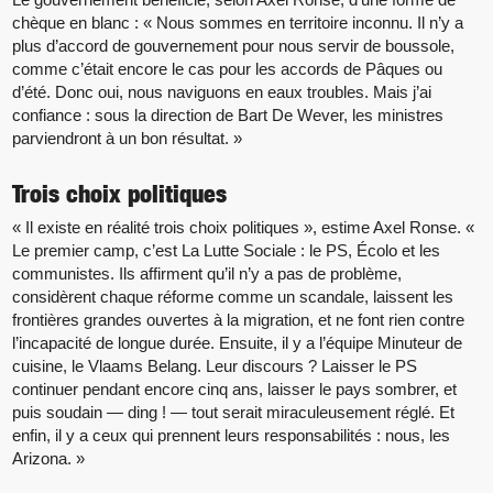
chèque en blanc : « Nous sommes en territoire inconnu. Il n’y a
plus d’accord de gouvernement pour nous servir de boussole,
comme c’était encore le cas pour les accords de Pâques ou
d’été. Donc oui, nous naviguons en eaux troubles. Mais j’ai
confiance : sous la direction de Bart De Wever, les ministres
parviendront à un bon résultat. »
Trois choix politiques
« Il existe en réalité trois choix politiques », estime Axel Ronse. «
Le premier camp, c’est La Lutte Sociale : le PS, Écolo et les
communistes. Ils affirment qu’il n’y a pas de problème,
considèrent chaque réforme comme un scandale, laissent les
frontières grandes ouvertes à la migration, et ne font rien contre
l’incapacité de longue durée. Ensuite, il y a l’équipe Minuteur de
cuisine, le Vlaams Belang. Leur discours ? Laisser le PS
continuer pendant encore cinq ans, laisser le pays sombrer, et
puis soudain — ding ! — tout serait miraculeusement réglé. Et
enfin, il y a ceux qui prennent leurs responsabilités : nous, les
Arizona. »